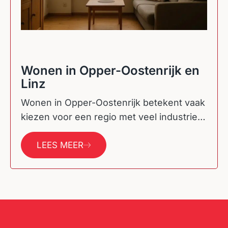
Wonen in Opper-Oostenrijk en
Linz
Wonen in Opper-Oostenrijk betekent vaak
kiezen voor een regio met veel industrie,
goede infrastructuur en een nuchtere
werkmentaliteit. Vooral Linz…
LEES MEER