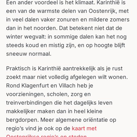
Een ander voordeel is het klimaat. Karinthië is
een van de warmste delen van Oostenrijk, met
in veel dalen vaker zonuren en mildere zomers
dan in het noorden. Dat betekent niet dat de
winter wegvalt: in sommige dalen kan het nog
steeds koud en mistig zijn, en op hoogte blijft
sneeuw normaal.
Praktisch is Karinthië aantrekkelijk als je rust
zoekt maar niet volledig afgelegen wilt wonen.
Rond Klagenfurt en Villach heb je
voorzieningen, scholen, zorg en
treinverbindingen die het dagelijks leven
makkelijker maken dan in heel kleine
bergdorpen. Meer algemene oriëntatie op
regio’s vind je ook op de
kaart met
Oostenrijkse regio’s en steden
.