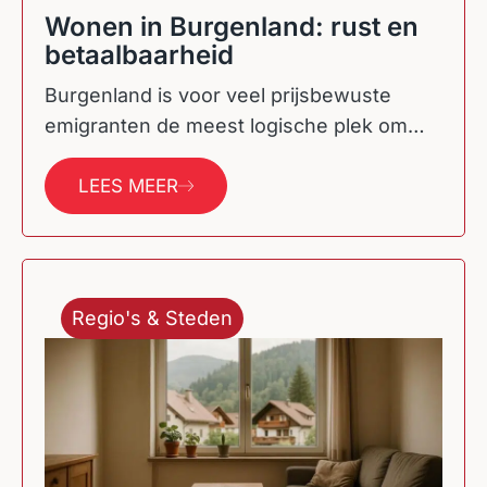
Wonen in Burgenland: rust en
betaalbaarheid
Burgenland is voor veel prijsbewuste
emigranten de meest logische plek om
betaalbaar te wonen in Oostenrijk. Je zit
hier rustiger…
LEES MEER
Regio's & Steden